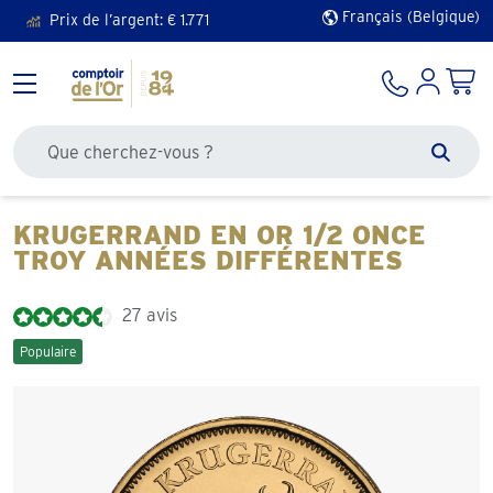
Français (Belgique)
Rechercher sur le site
Zoek
KRUGERRAND EN OR 1/2 ONCE
TROY ANNÉES DIFFÉRENTES
27 avis
Populaire