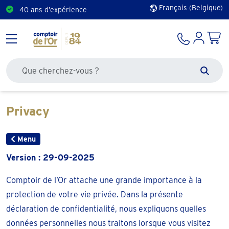
Français (Belgique)
40 ans d’expérience
Rechercher sur le site
Zoek
Privacy
Menu
Version : 29-09-2025
Comptoir de l’Or attache une grande importance à la
protection de votre vie privée. Dans la présente
déclaration de confidentialité, nous expliquons quelles
données personnelles nous traitons lorsque vous visitez