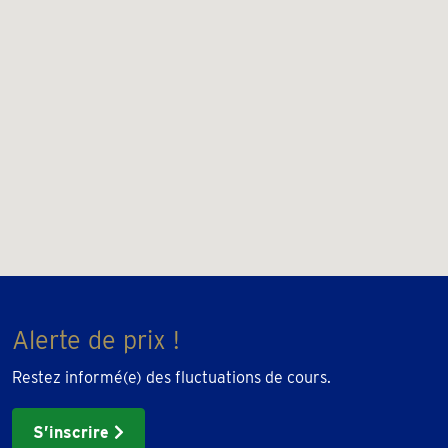
Alerte de prix !
Restez informé(e) des fluctuations de cours.
S’inscrire