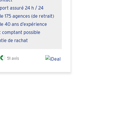
port assuré 24 h / 24
de 175 agences (de retrait)
de 40 ans d’expérience
 comptant possible
tie de rachat
51 avis