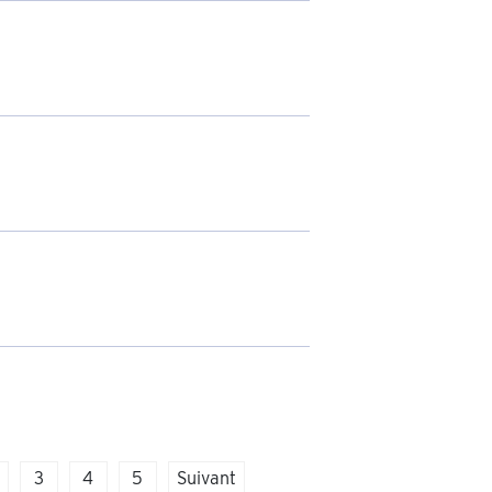
3
4
5
Suivant