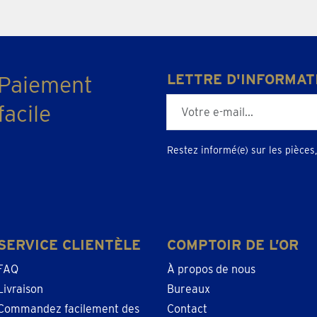
Paiement
LETTRE D'INFORMAT
E-mailadres
facile
Restez informé(e) sur les pièces, 
SERVICE CLIENTÈLE
COMPTOIR DE L’OR
FAQ
À propos de nous
Livraison
Bureaux
Commandez facilement des
Contact