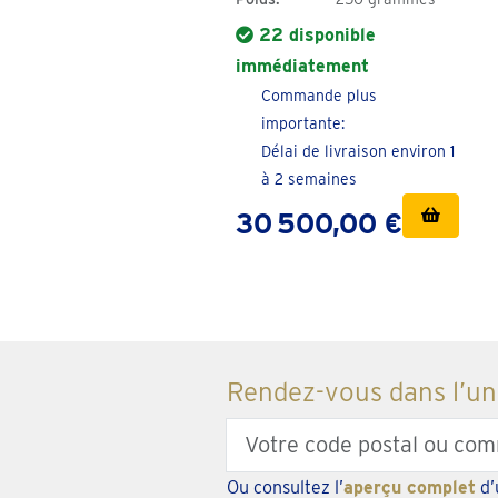
22 disponible
immédiatement
Commande plus
importante:
Délai de livraison environ 1
à 2 semaines
30 500,00 €
Rendez-vous dans l’un
Enter
your
Ou consultez l’
aperçu complet
d’
zipcode