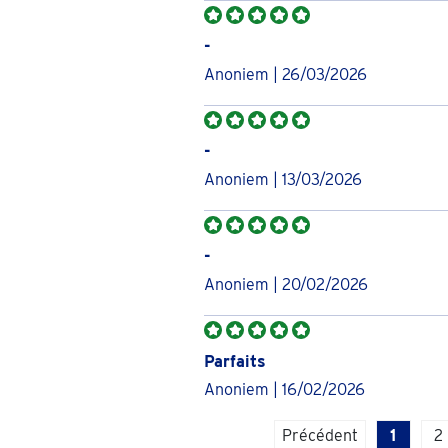
-
Anoniem | 26/03/2026
-
Anoniem | 13/03/2026
-
Anoniem | 20/02/2026
Parfaits
Anoniem | 16/02/2026
Précédent
1
2