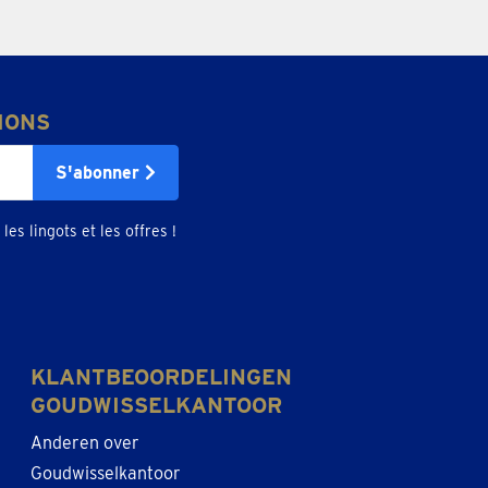
IONS
S'abonner
les lingots et les offres !
KLANTBEOORDELINGEN
GOUDWISSELKANTOOR
Anderen over
Goudwisselkantoor