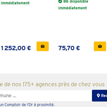
86 disponible
immédiatement
immédiatement
1 252,00 €
75,70 €
e de nos 175+ agences près de chez vous
Rec
un Comptoir de l’Or à proximité.