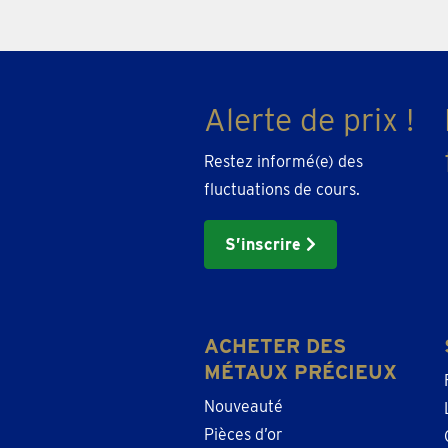
or
city
Alerte de prix !
Restez informé(e) des
fluctuations de cours.
S’inscrire
ACHETER DES
MÉTAUX PRÉCIEUX
Nouveauté
Pièces d’or