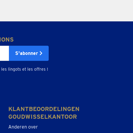
IONS
S'abonner
les lingots et les offres !
KLANTBEOORDELINGEN
GOUDWISSELKANTOOR
Anderen over