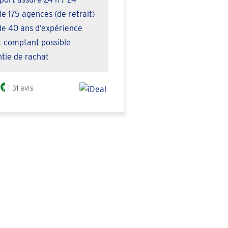
de 175 agences (de retrait)
de 40 ans d’expérience
 comptant possible
tie de rachat
31 avis