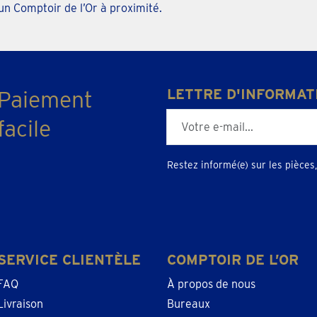
un Comptoir de l’Or à proximité.
Paiement
LETTRE D'INFORMAT
E-mailadres
facile
Restez informé(e) sur les pièces, 
SERVICE CLIENTÈLE
COMPTOIR DE L’OR
FAQ
À propos de nous
Livraison
Bureaux