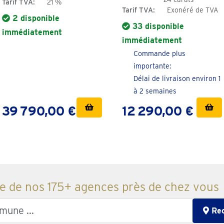
Tarif TVA:
21 %
Tarif TVA:
Exonéré de TVA
2 disponible
33 disponible
immédiatement
immédiatement
Commande plus
importante:
Délai de livraison environ 1
à 2 semaines
39 790,00 €
12 290,00 €
e de nos 175+ agences près de chez vous
Rec