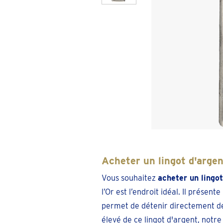
Acheter un lingot d'arge
Vous souhaitez
acheter un lingot
l’Or est l’endroit idéal. Il présent
permet de détenir directement de 
élevé de ce lingot d'argent, notre 