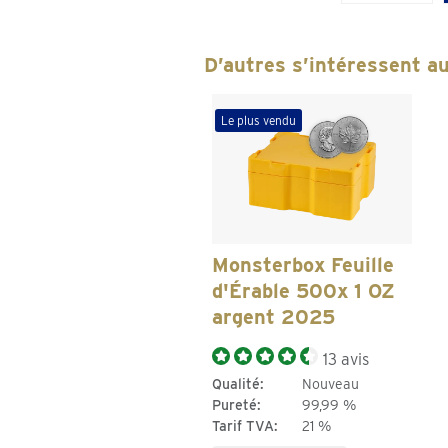
D’autres s’intéressent au
Le plus vendu
Monsterbox Feuille
d'Érable 500x 1 OZ
argent 2025
13 avis
Qualité:
Nouveau
Pureté:
99,99 %
Tarif TVA:
21 %