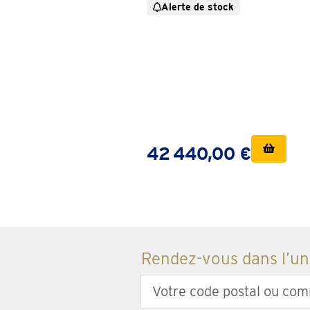
Alerte de stock
42 440,00 €
Rendez-vous dans l’un
Enter
your