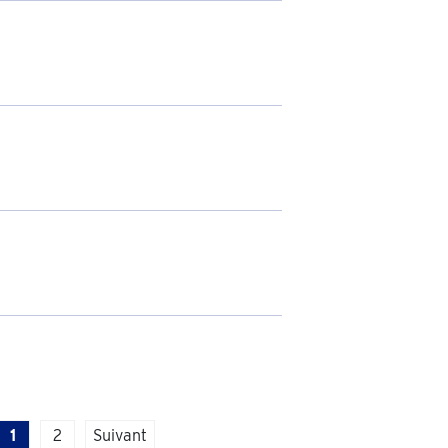
1
2
Suivant