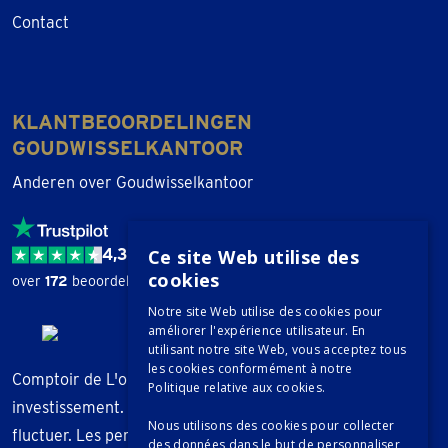
Contact
KLANTBEOORDELINGEN
GOUDWISSELKANTOOR
Anderen over Goudwisselkantoor
Ce site Web utilise des
4,3 / 5
cookies
over
172
beoordelingen.
Notre site Web utilise des cookies pour
améliorer l'expérience utilisateur. En
utilisant notre site Web, vous acceptez tous
les cookies conformément à notre
Comptoir de L'or ne fournit aucun conseil en
Politique relative aux cookies.
investissement. La valeur des métaux précieux peut
Nous utilisons des cookies pour collecter
fluctuer. Les performances passées ne garantissent pas
des données dans le but de personnaliser