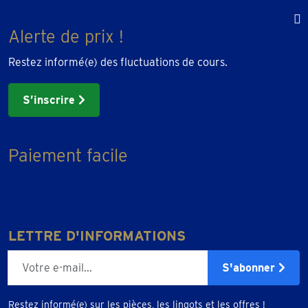
Alerte de prix !
Restez informé(e) des fluctuations de cours.
S’inscrire
Paiement facile
LETTRE D'INFORMATIONS
E-mailadres
S'abonner
Restez informé(e) sur les pièces, les lingots et les offres !