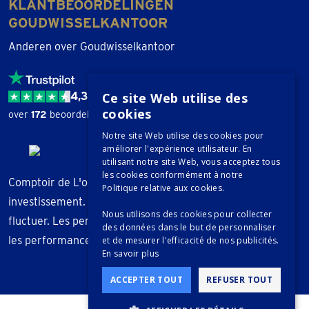
KLANTBEOORDELINGEN
GOUDWISSELKANTOOR
Anderen over Goudwisselkantoor
4,3 / 5
Ce site Web utilise des
cookies
over
172
beoordelingen.
Notre site Web utilise des cookies pour
améliorer l'expérience utilisateur. En
utilisant notre site Web, vous acceptez tous
les cookies conformément à notre
Comptoir de L'or ne fournit aucun conseil en
Politique relative aux cookies.
investissement. La valeur des métaux précieux peut
Nous utilisons des cookies pour collecter
fluctuer. Les performances passées ne garantissent pas
des données dans le but de personnaliser
les performances futures.
et de mesurer l'efficacité de nos publicités.
En savoir plus
ACCEPTER TOUT
REFUSER TOUT