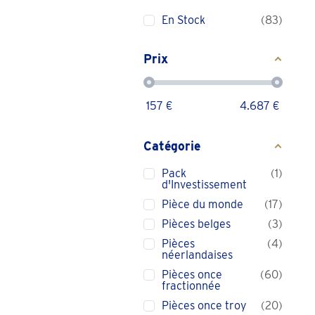
En Stock
83
Prix
157
€
4.687
€
Catégorie
Pack
1
d'Investissement
Pièce du monde
17
Pièces belges
3
Pièces
4
néerlandaises
Pièces once
60
fractionnée
Pièces once troy
20