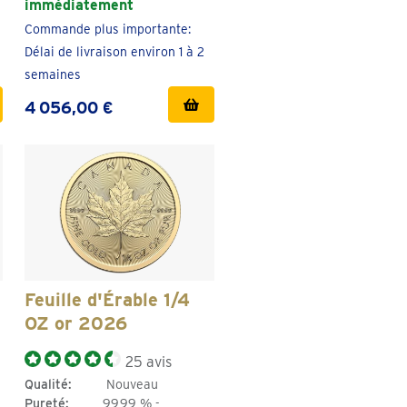
immédiatement
Commande plus importante:
Délai de livraison environ 1 à 2
semaines
4 056,00 €
Feuille d'Érable 1/4
OZ or 2026
25 avis
Qualité:
Nouveau
Pureté:
99,99 % -