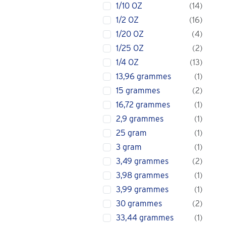
1/10 OZ
14
1/2 OZ
16
1/20 OZ
4
1/25 OZ
2
1/4 OZ
13
13,96 grammes
1
15 grammes
2
16,72 grammes
1
2,9 grammes
1
25 gram
1
3 gram
1
3,49 grammes
2
3,98 grammes
1
3,99 grammes
1
30 grammes
2
33,44 grammes
1