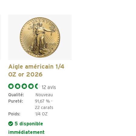
Aigle américain 1/4
OZ or 2026
12 avis
Qualité:
Nouveau
Pureté:
91,67 % -
22 carats
Poids:
1/4 OZ
5 disponible
immédiatement