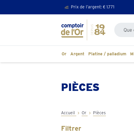
40 ans d’expérience
Recherche
Or
Argent
Platine / palladium
M
PIÈCES
Accueil
Or
Pièces
Filtrer