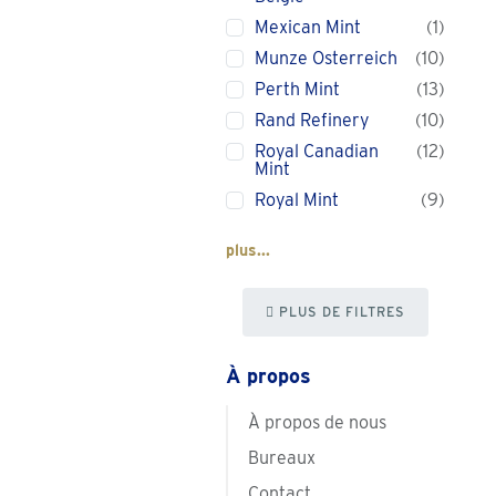
Mexican Mint
1
Munze Osterreich
10
Perth Mint
13
Rand Refinery
10
Royal Canadian
12
Mint
Royal Mint
9
plus...
PLUS DE FILTRES
À propos
À propos de nous
Bureaux
Contact