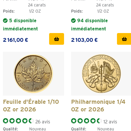
24 carats
24 carats
Poids:
1/2 OZ
Poids:
1/2 OZ
5 disponible
94 disponible
immédiatement
immédiatement
2 161,00 €
2 103,00 €
Feuille d'Érable 1/10
Philharmonique 1/4
OZ or 2026
OZ or 2026
26 avis
12 avis
Qualité:
Nouveau
Qualité:
Nouveau