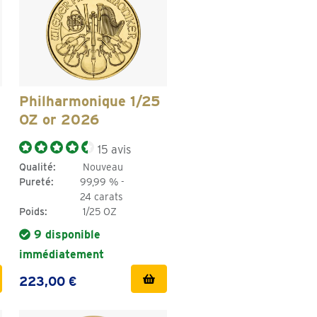
Philharmonique 1/25
OZ or 2026
15 avis
Qualité:
Nouveau
Pureté:
99,99 % -
24 carats
Poids:
1/25 OZ
9 disponible
immédiatement
223,00 €