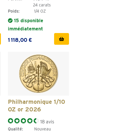
24 carats
Poids:
1/4 OZ
15 disponible
immédiatement
1 118,00 €
Philharmonique 1/10
OZ or 2026
18 avis
Qualité:
Nouveau